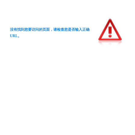
没有找到您要访问的页面，请检查您是否输入正确
URL。