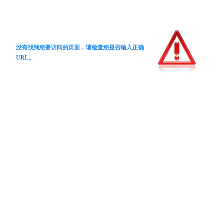
没有找到您要访问的页面，请检查您是否输入正确
URL。