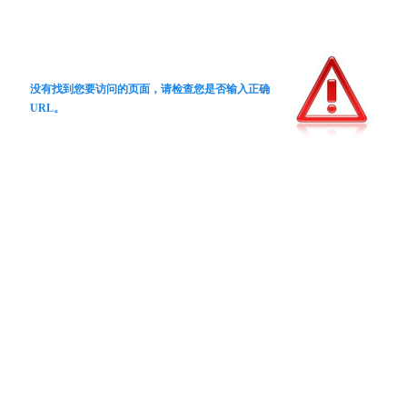
没有找到您要访问的页面，请检查您是否输入正确
URL。