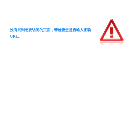
没有找到您要访问的页面，请检查您是否输入正确
URL。