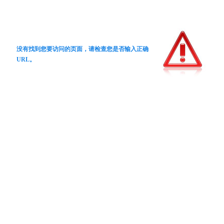
没有找到您要访问的页面，请检查您是否输入正确
URL。