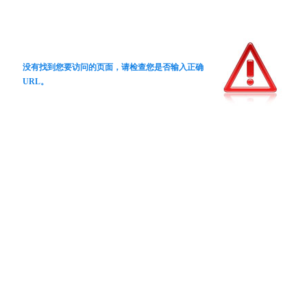
没有找到您要访问的页面，请检查您是否输入正确
URL。