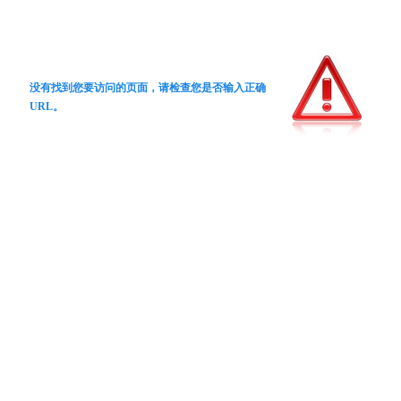
没有找到您要访问的页面，请检查您是否输入正确
URL。