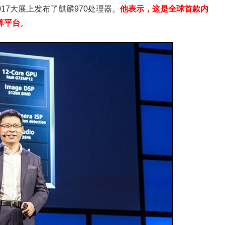
017大展上发布了麒麟970处理器。
他表示，这是全球首款内
算平台
。