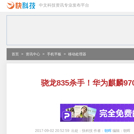
中文科技资讯专业发布平台
首页
>
资讯中心
>
手机平板
>
移动处理器
骁龙835杀手！华为麒麟9
2017-09-02 20:52:59 出处：快科技 作者：
朝晖
编辑：朝晖