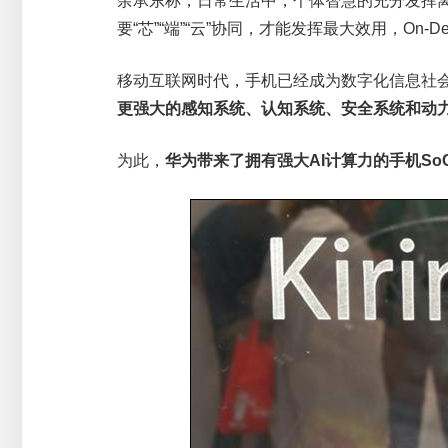
余承东称，日常生活中，个体智慧的充分发挥
要“芯”“端”“云”协同，才能发挥最大效用，On-Device AI + 
移动互联网时代，手机已经成为数字化信息社
更强大的感知系统、认知系统、安全系统和动力系统发
为此，
华为带来了拥有强大AI计算力的手机So