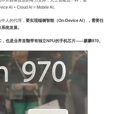
离不开群体智慧的有力支持，人工智能也一样，需
Cloud AI = Mobile AI。 ​​​​
会中人的代理，
要实现端侧智能（On-Device AI），需要往
展。 ​​​​
C，也是业界首颗带有独立NPU的手机芯片——麒麟970。