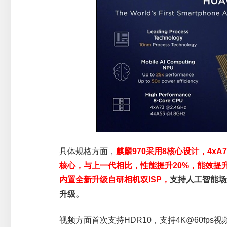
具体规格方面，
麒麟970采用8核心设计，4xA73 2.
核心，
与上一代相比，性能提升20%，能效提
内置全新升级自研相机双ISP，
支持人工智能场
升级。
视频方面首次支持HDR10，支持4K@60fps视