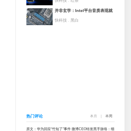
快科技 . 红茶
并非玄学：Intel平台音质表现就
是比AMD更好！
快科技 . 黑白
热门评论
本月
｜
本周
原文：华为回应“竹知了”事件 微博CEO转发黑手脉络：细