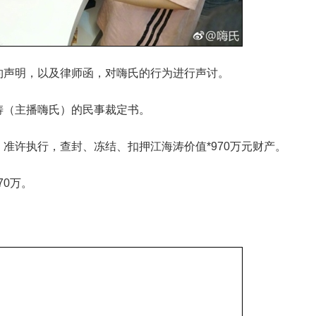
约声明，以及律师函，对嗨氏的行为进行声讨。
涛（主播嗨氏）的民事裁定书。
准许执行，查封、冻结、扣押江海涛价值*970万元财产。
70万。