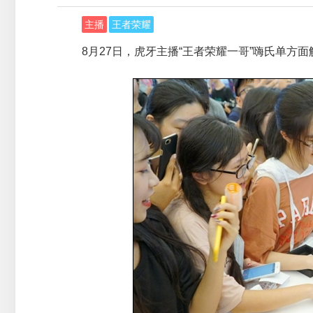
主播
王者荣耀
8月27日，虎牙主播“王者荣耀一哥”嗨氏单方