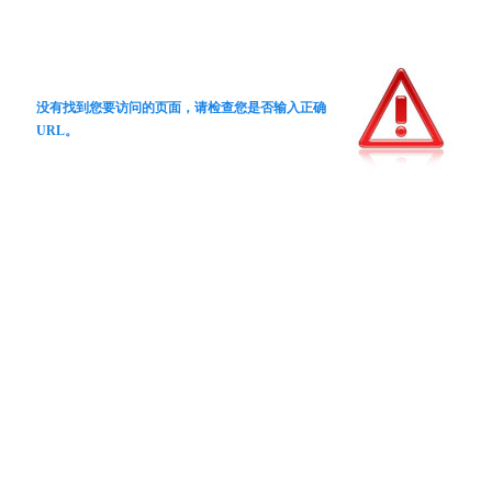
没有找到您要访问的页面，请检查您是否输入正确
URL。