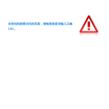
没有找到您要访问的页面，请检查您是否输入正确
URL。