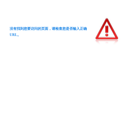
没有找到您要访问的页面，请检查您是否输入正确
URL。