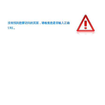
没有找到您要访问的页面，请检查您是否输入正确
URL。