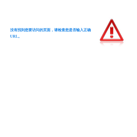
没有找到您要访问的页面，请检查您是否输入正确
URL。