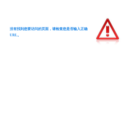
没有找到您要访问的页面，请检查您是否输入正确
URL。