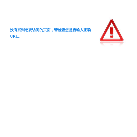
没有找到您要访问的页面，请检查您是否输入正确
URL。