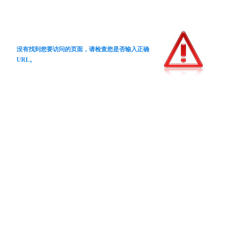
没有找到您要访问的页面，请检查您是否输入正确
URL。