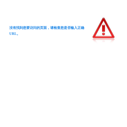
没有找到您要访问的页面，请检查您是否输入正确
URL。