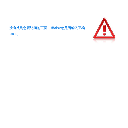
没有找到您要访问的页面，请检查您是否输入正确
URL。