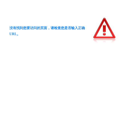
没有找到您要访问的页面，请检查您是否输入正确
URL。