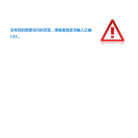
没有找到您要访问的页面，请检查您是否输入正确
URL。