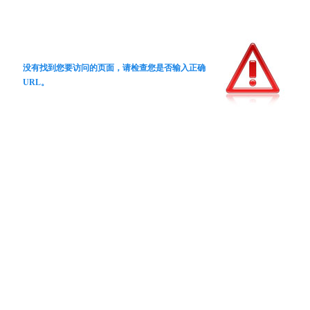
没有找到您要访问的页面，请检查您是否输入正确
URL。