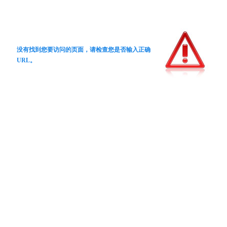
没有找到您要访问的页面，请检查您是否输入正确
URL。