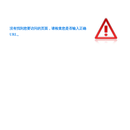
没有找到您要访问的页面，请检查您是否输入正确
URL。