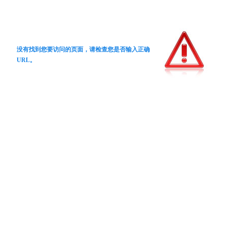
没有找到您要访问的页面，请检查您是否输入正确
URL。