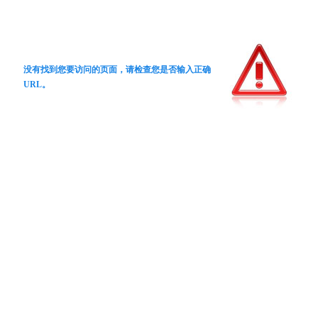
没有找到您要访问的页面，请检查您是否输入正确
URL。