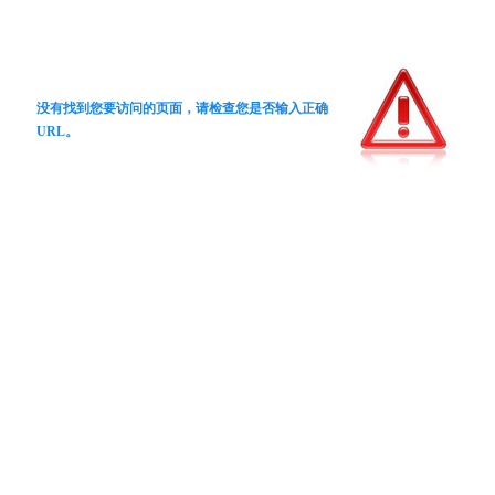
没有找到您要访问的页面，请检查您是否输入正确
URL。