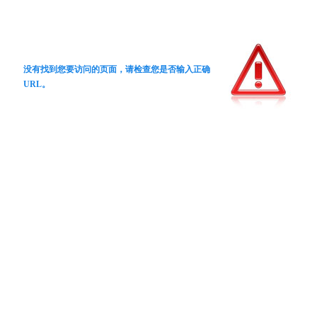
没有找到您要访问的页面，请检查您是否输入正确
URL。