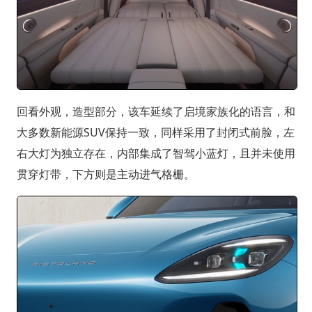
回看外观，造型部分，该车延续了启境家族化的语言，和
大多数新能源SUV保持一致，同样采用了封闭式前脸，左
右大灯为独立存在，内部集成了智驾小蓝灯，且并未使用
贯穿灯带，下方则是主动进气格栅。