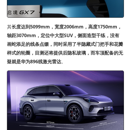
其
长度达到5099mm，宽度2006mm，高度1750mm，
轴距3070mm，定位中大型SUV，侧面造型干练，没有
画蛇添足的线条点缀，同时采用了半隐藏式门把手和花瓣
样式的轮圈，目测还将提供后隐私玻璃，而车顶配备的无
疑就是华为896线激光雷达
。