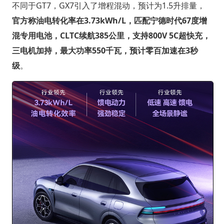
不同于GT7，GX7引入了增程混动，预计为1.5升排量，
官方称油电转化率在3.73kWh/L，匹配宁德时代67度增
混专用电池，CLTC续航385公里，支持800V 5C超快充，
三电机加持，最大功率550千瓦，预计零百加速在3秒
级
。