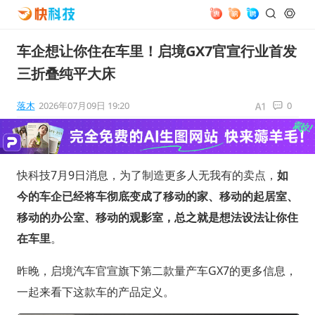
车企想让你住在车里！启境GX7官宣行业首发
三折叠纯平大床
落木
2026年07月09日 19:20
0
快科技7月9日消息，为了制造更多人无我有的卖点，
如
今的车企已经将车彻底变成了移动的家、移动的起居室、
移动的办公室、移动的观影室，总之就是想法设法让你住
在车里
。
昨晚，启境汽车官宣旗下第二款量产车GX7的更多信息，
一起来看下这款车的产品定义。