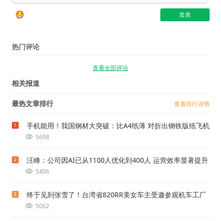
热门评论
查看全部评论
相关报道
最热文章排行
查看排行详情
手机能用！我国钢材大突破：比A4纸薄 对折出钢铁版纸飞机
1
5698
汪峰：公司因AI已从1100人优化到400人 运营效率显著提升
2
5406
终于见到张雪了！台湾省820RR美女车主受邀参观机车工厂
3
5062