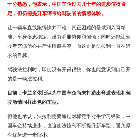
十分熟悉，他表示，中国车企过去几十年的进步值得肯
定，但仍需提升车辆带给驾驶者的情感体验。
让一辆车直线跑得快并不难，真正困难的是做到入弯精
准、车身姿态稳定、没有明显俯仰和侧倾；同时还能让驾
驶者充满信心并产生情感共鸣，而这正是法拉利一直在追
求的目标。
驾驶法拉利时，即使没有开得很快，你也能意识到自己开
的是一辆法拉利。
目前，卡兰多依旧认为中国车企尚未打造出弯道表现和驾
驶激情同样出色的车型。
但他也承认，法拉利需要通过对标竞争对手学习经验，中
国车企持续进步，也迫使法拉利不断提升新车型，避免原
有优势进一步缩小。