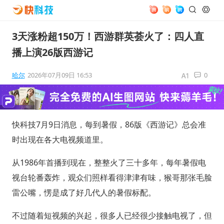
3天涨粉超150万！西游群英荟火了：四人直
播上演26版西游记
哈尔
2026年07月09日 16:53
0
快科技7月9日消息，每到暑假，86版《西游记》总会准
时出现在各大电视频道里。
从1986年首播到现在，整整火了三十多年，每年暑假电
视台轮番轰炸，观众们照样看得津津有味，猴哥那张毛脸
雷公嘴，愣是成了好几代人的暑假标配。
不过随着短视频的兴起，很多人已经很少接触电视了，但