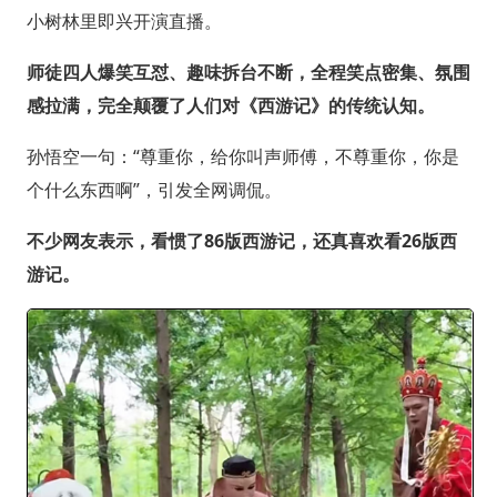
小树林里即兴开演直播。
师徒四人爆笑互怼、趣味拆台不断，全程笑点密集、氛围
感拉满，完全颠覆了人们对《西游记》的传统认知。
孙悟空一句：“尊重你，给你叫声师傅，不尊重你，你是
个什么东西啊”，引发全网调侃。
不少网友表示，看惯了86版西游记，还真喜欢看26版西
游记。