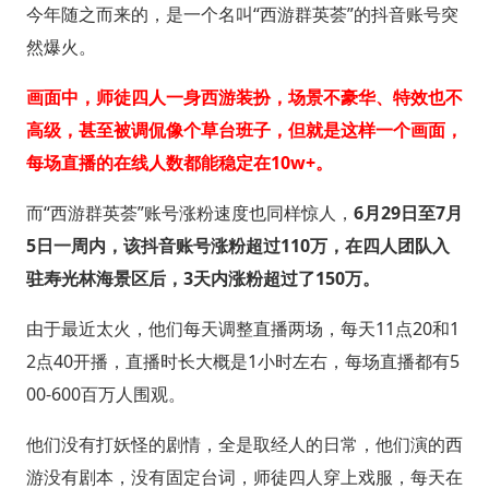
今年随之而来的，是一个名叫“西游群英荟”的抖音账号突
然爆火。
画面中，师徒四人一身西游装扮，场景不豪华、特效也不
高级，甚至被调侃像个草台班子，但就是这样一个画面，
每场直播的在线人数都能稳定在10w+。
而“西游群英荟”账号涨粉速度也同样惊人，
6月29日至7月
5日一周内，该抖音账号涨粉超过110万，在四人团队入
驻寿光林海景区后，3天内涨粉超过了150万。
由于最近太火，他们每天调整直播两场，每天11点20和1
2点40开播，直播时长大概是1小时左右，每场直播都有5
00-600百万人围观。
他们没有打妖怪的剧情，全是取经人的日常，他们演的西
游没有剧本，没有固定台词，师徒四人穿上戏服，每天在