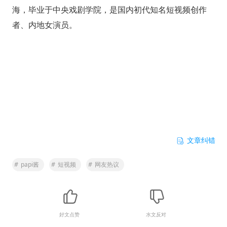
海，毕业于中央戏剧学院，是国内初代知名短视频创作
者、内地女演员。
文章纠错
#
papi酱
#
短视频
#
网友热议
好文点赞
水文反对