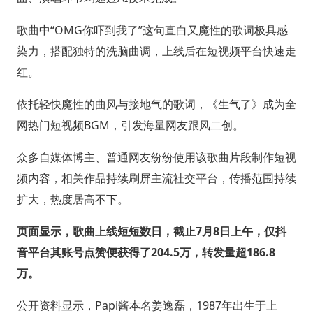
歌曲中“OMG你吓到我了”这句直白又魔性的歌词极具感
染力，搭配独特的洗脑曲调，上线后在短视频平台快速走
红。
依托轻快魔性的曲风与接地气的歌词，《生气了》成为全
网热门短视频BGM，引发海量网友跟风二创。
众多自媒体博主、普通网友纷纷使用该歌曲片段制作短视
频内容，相关作品持续刷屏主流社交平台，传播范围持续
扩大，热度居高不下。
页面显示，歌曲上线短短数日，截止7月8日上午，仅抖
音平台其账号点赞便获得了204.5万，转发量超186.8
万。
公开资料显示，Papi酱本名姜逸磊，1987年出生于上