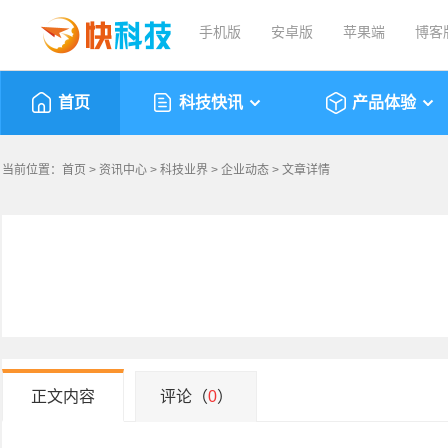
手机版
安卓版
苹果端
博客
首页
科技快讯
产品体验
当前位置：
首页
>
资讯中心
>
科技业界
>
企业动态
> 文章详情
正文内容
评论（
0
）