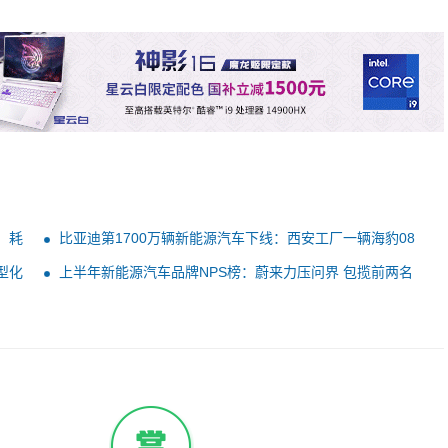
：耗
比亚迪第1700万辆新能源汽车下线：西安工厂一辆海豹08
型化
上半年新能源汽车品牌NPS榜：蔚来力压问界 包揽前两名