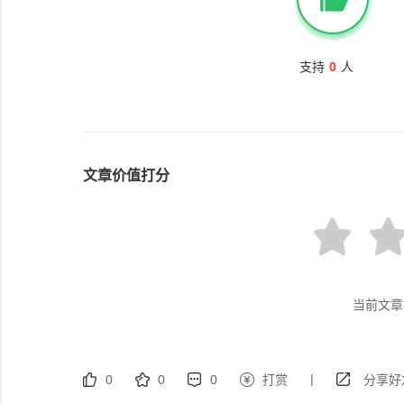
支持
0
人
文章价值打分
当前文章
|
0
0
0
打赏
分享好