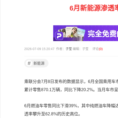
6月新能源渗透率
2026-07-09 15:20:47 作者：
子莹
编辑：子莹
评论
(
0
)
#
新能源
乘联分会7月8日发布的数据显示，6月全国乘用车市场
累计零售870.1万辆，同比下降20.2%。当月
6月燃油车零售同比下滑39%，其中纯燃油车降幅
透率攀升至62.8%的历史高位。