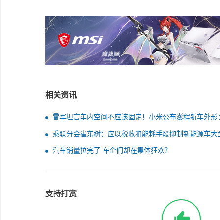
相关资讯
雷军坦言车内空间不应该固定！小米公布澎程新车外形
时3年半打造
乘联分会崔东树：应以税收和能耗手段抑制新能源车大
汽车销量拉完了 车企们却在集体狂欢？
支持打赏