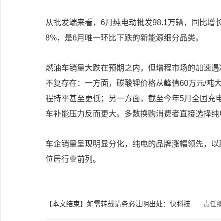
从批发端来看，6月纯电动批发98.1万辆，同比增长3
8%，是6月唯一环比下跌的新能源细分品类。
燃油车销量大跌在预期之内，但增程市场的加速遇
不复存在：一方面，碳酸锂价格从峰值60万元/吨大
程持平甚至更低；另一方面，截至今年5月全国充电桩
车补能压力反而更大。多数换购消费者直接选择纯电
车企销量呈现明显分化，纯电的品牌涨幅领先，以蔚来
位居行业前列。
【本文结束】如需转载请务必注明出处：快科技
责任