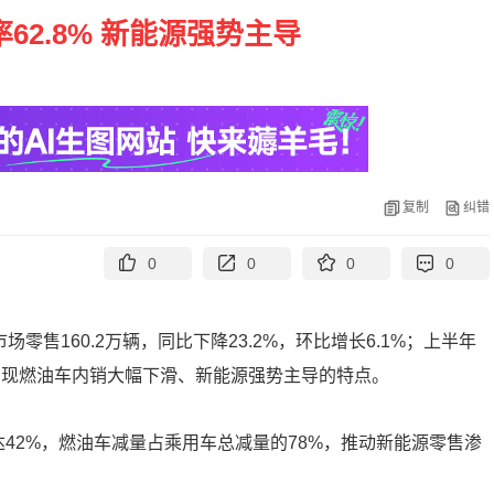
62.8% 新能源强势主导
复制
纠错
0
0
0
0
零售160.2万辆，同比下降23.2%，环比增长6.1%；上半年
车市呈现燃油车内销大幅下滑、新能源强势主导的特点。
达42%，燃油车减量占乘用车总减量的78%，推动新能源零售渗