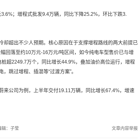
.6%；增程式批发9.4万辆，同比下降25.2%，环比下跌3.
冷却超出不少人预期。核心原因在于支撑增程路线的两大前提已
幅回落至约10万元-16万元/吨区间，如今纯电车型售价已与增
超2249.7万个，同比增长44.9%，叠加油价高位运行，增程
，跳过增程、插混等“过渡方案”。
公司为例，上半年交付19.11万辆，同比增长67.4%，增速
编辑：子莹
文章内容举报