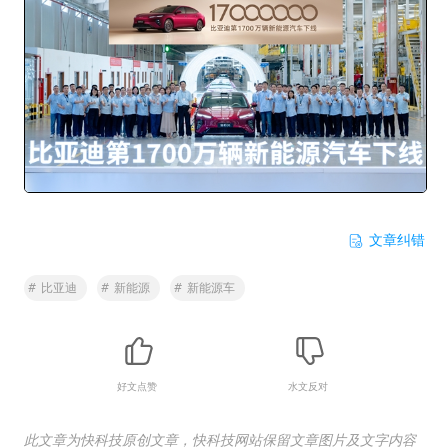
文章纠错
#
比亚迪
#
新能源
#
新能源车
好文点赞
水文反对
此文章为快科技原创文章，快科技网站保留文章图片及文字内容