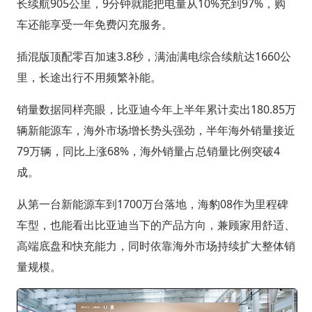
长续航905公里，9分钟就能把电量从10%充到97%，购
车还能享受一年免费闪充服务。
插混版顶配零百加速3.8秒，满油满电综合续航达1660公
里，长途出行不用频繁补能。
销量数据同样亮眼，比亚迪今年上半年累计卖出180.85万
辆新能源车，海外市场增长势头强劲，半年海外销量接近
79万辆，同比上涨68%，海外销量占总销量比例突破4
成。
从第一台新能源车到1700万台落地，海豹08作为里程碑
车型，也能看出比亚迪当下的产品方向，兼顾家用舒适、
高端底盘和快充能力，同时依靠海外市场持续扩大整体销
量规模。