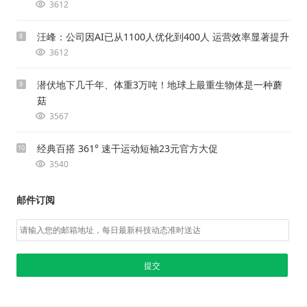
3612
汪峰：公司因AI已从1100人优化到400人 运营效率显著提升
8
3612
潜伏地下几千年、体重3万吨！地球上最重生物体是一种蘑
9
菇
3567
经典百搭 361° 速干运动短袖23元官方大促
10
3540
邮件订阅