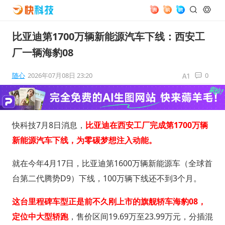
比亚迪第1700万辆新能源汽车下线：西安工
厂一辆海豹08
随心
2026年07月08日 23:20
0
快科技7月8日消息，
比亚迪在西安工厂完成第1700万辆
新能源汽车下线，为零碳梦想注入动能。
就在今年4月17日，比亚迪第1600万辆新能源车（全球首
台第二代腾势D9）下线，100万辆下线还不到3个月。
这台里程碑车型正是前不久刚上市的旗舰轿车海豹08，
定位中大型轿跑
，售价区间19.69万至23.99万元，分插混