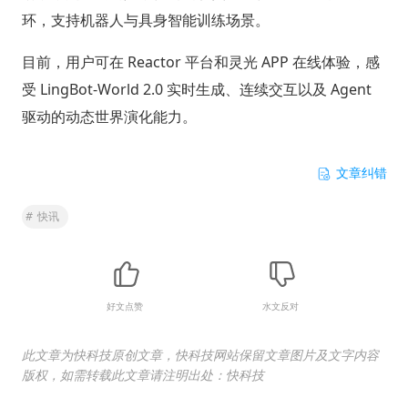
环，支持机器人与具身智能训练场景。
目前，用户可在 Reactor 平台和灵光 APP 在线体验，感
受 LingBot-World 2.0 实时生成、连续交互以及 Agent
驱动的动态世界演化能力。
文章纠错
#
快讯
好文点赞
水文反对
此文章为快科技原创文章，快科技网站保留文章图片及文字内容
版权，如需转载此文章请注明出处：快科技