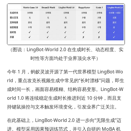
（图说：LingBot-World 2.0 在生成时长、动态程度、实
时性等方面均处于业界顶尖水平）
今年 1 月，蚂蚁灵波开源了第一代世界模型 LingBot-Wo
rld，重点攻克长视频生成中常见的“长时漂移”问题，即生
成时间一长，画面容易模糊、结构容易变形。LingBot-W
orld 1.0 将连续稳定生成时长推进到近 10 分钟，而且支
持键鼠操控与文本触发环境变化，引发业界广泛关注。
在此基础上，LingBot-World 2.0 进一步向“无限生成”迈
进。模型采用因果预训练范式，并引入自研的 MoBA 机