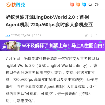
蚂蚁灵波开源LingBot-World 2.0：首创
Agent机制 720p/60fps实时多人多机交互
cici
2026年07月09日 14:12
0
7 月 9 日，蚂蚁灵波科技开源新一代实时交互世界模型 Li
ngBot-World 2.0（又称 LingBot-World-Infinity）。该
模型全面升级世界预测与交互能力，支持小时级实时生
成、720p/60fps 高清实时输出以及更丰富的交互动作与
事件，并在业界首次将 Agent 机制引入世界模型，让生
成的世界从“可观看、可操控”，进一步走向“可持续互
动、可动态变化”。