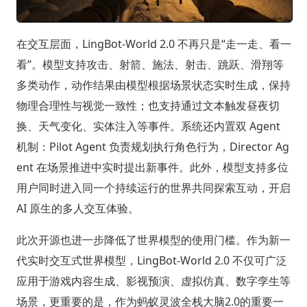
在交互层面，LingBot-World 2.0 不再只是“走一走、看一
看”。模型支持攻击、射箭、施法、射击、跳跃、滑翔等
多类动作，动作结果由模型根据场景状态实时生成，保持
物理合理性与视觉一致性；也支持通过文本触发昼夜切
换、天气变化、实体注入等事件。系统还内置双 Agent
机制：Pilot Agent 负责规划执行角色行为，Director Ag
ent 在场景推进中实时提出新事件。此外，模型支持多位
用户同时进入同一个持续运行的世界共同探索互动，开启
AI 原生的多人交互体验。
此次开源也进一步降低了世界模型的使用门槛。作为新一
代实时交互式世界模型，LingBot-World 2.0 不仅可广泛
应用于游戏内容生成、影视预演、虚拟仿真、数字孪生等
场景，更重要的是，作为蚂蚁灵波全栈大脑2.0的重要一