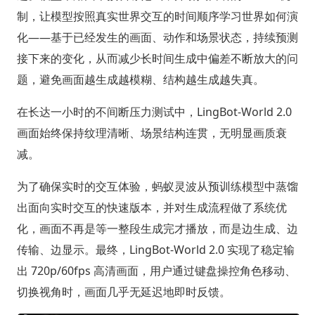
制，让模型按照真实世界交互的时间顺序学习世界如何演
化——基于已经发生的画面、动作和场景状态，持续预测
接下来的变化，从而减少长时间生成中偏差不断放大的问
题，避免画面越生成越模糊、结构越生成越失真。
在长达一小时的不间断压力测试中，LingBot-World 2.0
画面始终保持纹理清晰、场景结构连贯，无明显画质衰
减。
为了确保实时的交互体验，蚂蚁灵波从预训练模型中蒸馏
出面向实时交互的快速版本，并对生成流程做了系统优
化，画面不再是等一整段生成完才播放，而是边生成、边
传输、边显示。最终，LingBot-World 2.0 实现了稳定输
出 720p/60fps 高清画面，用户通过键盘操控角色移动、
切换视角时，画面几乎无延迟地即时反馈。