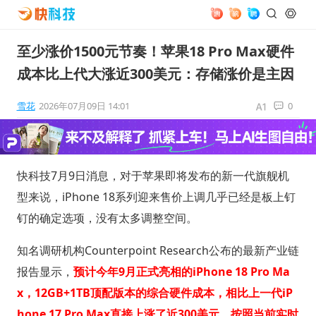
至少涨价1500元节奏！苹果18 Pro Max硬件
成本比上代大涨近300美元：存储涨价是主因
雪花
2026年07月09日 14:01
0
快科技7月9日消息，对于苹果即将发布的新一代旗舰机
型来说，iPhone 18系列迎来售价上调几乎已经是板上钉
钉的确定选项，没有太多调整空间。
知名调研机构Counterpoint Research公布的最新产业链
报告显示，
预计今年9月正式亮相的iPhone 18 Pro Ma
x，12GB+1TB顶配版本的综合硬件成本，相比上一代iP
hone 17 Pro Max直接上涨了近300美元，按照当前实时