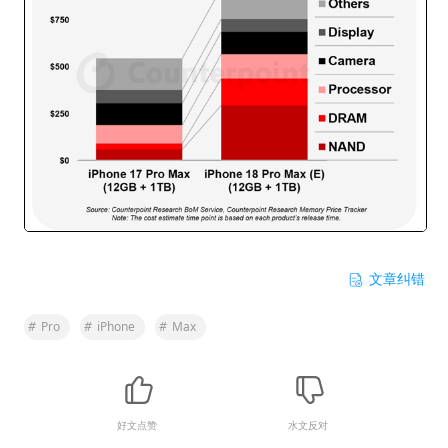
文章纠错
#
Pro
#
iPhone
#
Max
好文点赞
水文反对