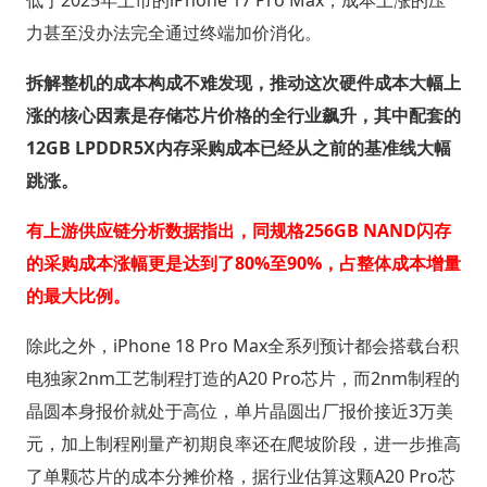
低于2025年上市的iPhone 17 Pro Max，成本上涨的压
力甚至没办法完全通过终端加价消化。
拆解整机的成本构成不难发现，推动这次硬件成本大幅上
涨的核心因素是存储芯片价格的全行业飙升，其中配套的
12GB LPDDR5X内存采购成本已经从之前的基准线大幅
跳涨。
有上游供应链分析数据指出，同规格256GB NAND闪存
的采购成本涨幅更是达到了80%至90%，占整体成本增量
的最大比例。
除此之外，iPhone 18 Pro Max全系列预计都会搭载台积
电独家2nm工艺制程打造的A20 Pro芯片，而2nm制程的
晶圆本身报价就处于高位，单片晶圆出厂报价接近3万美
元，加上制程刚量产初期良率还在爬坡阶段，进一步推高
了单颗芯片的成本分摊价格，据行业估算这颗A20 Pro芯