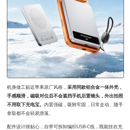
机身做工贴近苹果原厂风格，
采用同款铝合金一体外壳，
手感顺滑，磁吸对位后不会遮挡手机后置镜头，外出拍照
不用取下充电宝。
内置强磁，吸附牢固，日常走动、随手
拿取都不会轻易滑落。
配件设计很贴心，自带可拆卸编织USB-C线，既能挂在充