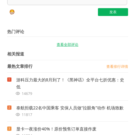
热门评论
查看全部评论
相关报道
最热文章排行
查看排行详情
游科压力最大的8月到了！《黑神话》全平台七折优惠：史
1
低
14679
泰航拒载22名中国乘客 安保人员做“拉眼角”动作 机场致歉
2
11817
显卡一夜涨价40%！原价预售订单直接作废
3