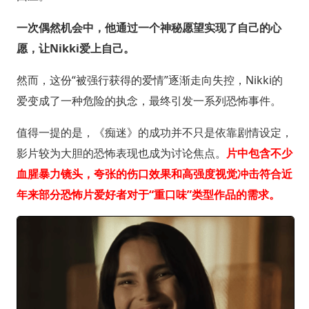
一次偶然机会中，他通过一个神秘愿望实现了自己的心
愿，让Nikki爱上自己。
然而，这份“被强行获得的爱情”逐渐走向失控，Nikki的
爱变成了一种危险的执念，最终引发一系列恐怖事件。
值得一提的是，《痴迷》的成功并不只是依靠剧情设定，
影片较为大胆的恐怖表现也成为讨论焦点。
片中包含不少
血腥暴力镜头，夸张的伤口效果和高强度视觉冲击符合近
年来部分恐怖片爱好者对于“重口味”类型作品的需求。