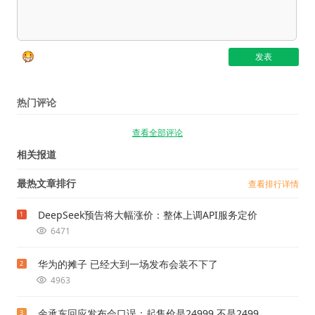
热门评论
查看全部评论
相关报道
最热文章排行
查看排行详情
DeepSeek预告将大幅涨价：整体上调API服务定价
1
6471
华为的摊子 已经大到一场发布会装不下了
2
4963
余承东回应发布会口误：起售价是24999 不是2499
3