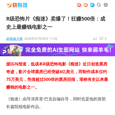
R级恐怖片《痴迷》卖爆了！狂赚500倍：成
史上最赚钱电影之一
超级磁力棒
2026年07月09日 11:56
0
据IGN报道，低成本R级恐怖电影《痴迷》近日创造票房
奇迹，影片全球票房已经突破4亿美元，而制作成本仅约
75万美元，凭借超过500倍的票房回报，堪称有史以来最
赚钱的电影之一。
《痴迷》由导演库里·巴克自编自导，同时也是他的首部
长篇院线电影作品。