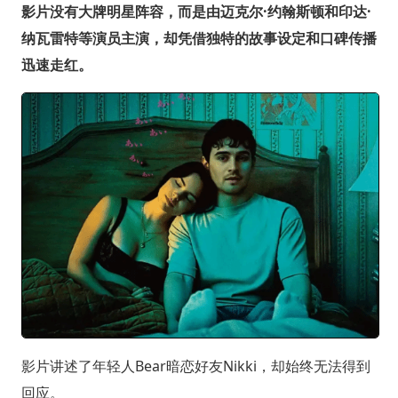
影片没有大牌明星阵容，而是由迈克尔·约翰斯顿和印达·
纳瓦雷特等演员主演，却凭借独特的故事设定和口碑传播
迅速走红。
影片讲述了年轻人Bear暗恋好友Nikki，却始终无法得到
回应。