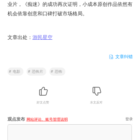
业片，《痴迷》的成功再次证明，小成本原创作品依然有
机会依靠创意和口碑打破市场格局。
文章出处：
游民星空
文章纠错
#
电影
#
恐怖片
#
恐怖
好文点赞
水文反对
观点发布
登录
网站评论、账号管理说明