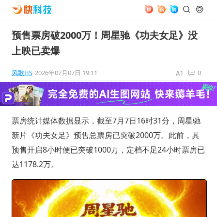
预售票房破2000万！周星驰《功夫女足》没
上映已卖爆
风歌HS
2026年07月07日 19:11
0
票房统计媒体数据显示，截至7月7日16时31分，周星驰
新片《功夫女足》预售总票房已突破2000万。此前，其
预售开启8小时便已突破1000万，定档不足24小时票房已
达1178.2万。