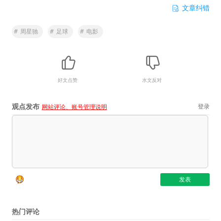
文章纠错
#
周星驰
#
足球
#
电影
好文点赞
水文反对
观点发布
登录
网站评论、账号管理说明
热门评论