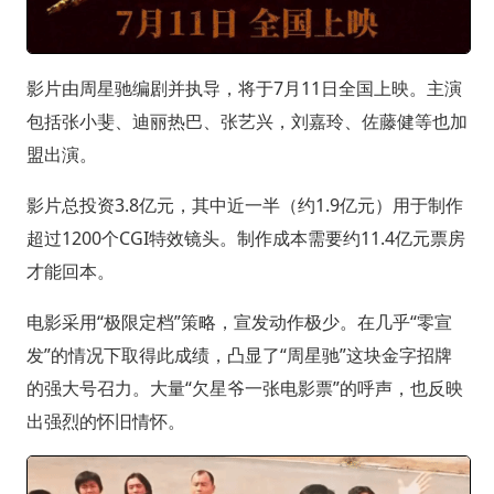
影片由周星驰编剧并执导，将于7月11日全国上映。主演
包括张小斐、迪丽热巴、张艺兴，刘嘉玲、佐藤健等也加
盟出演。
影片总投资3.8亿元，其中近一半（约1.9亿元）用于制作
超过1200个CGI特效镜头。制作成本需要约11.4亿元票房
才能回本。
电影采用“极限定档”策略，宣发动作极少。在几乎“零宣
发”的情况下取得此成绩，凸显了“周星驰”这块金字招牌
的强大号召力。大量“欠星爷一张电影票”的呼声，也反映
出强烈的怀旧情怀。