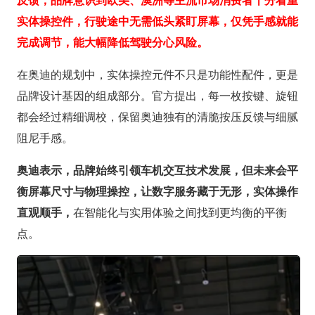
实体操控件，行驶途中无需低头紧盯屏幕，仅凭手感就能
完成调节，能大幅降低驾驶分心风险。
在奥迪的规划中，实体操控元件不只是功能性配件，更是
品牌设计基因的组成部分。官方提出，每一枚按键、旋钮
都会经过精细调校，保留奥迪独有的清脆按压反馈与细腻
阻尼手感。
奥迪表示，品牌始终引领车机交互技术发展，但未来会平
衡屏幕尺寸与物理操控，让数字服务藏于无形，实体操作
直观顺手，
在智能化与实用体验之间找到更均衡的平衡
点。