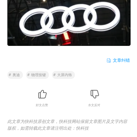
文章纠错
#
奥迪
#
物理按键
#
大屏内饰
好文点赞
水文反对
此文章为快科技原创文章，快科技网站保留文章图片及文字内容
版权，如需转载此文章请注明出处：快科技