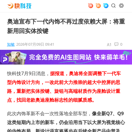
奥迪宣布下一代内饰不再过度依赖大屏：将重
新用回实体按键
知敏
2026年07月09日 09:41
0
快科技7月9日消息，
据报道，奥迪将全面调整下一代车
型内饰设计方向，一改此前大力推崇的超大中控屏的思
路，重新把实体按键、旋钮与高端材质作为座舱设计重
点，找回老款奥迪座舱标志性的细腻质感。
此次内饰革新不会一次性落地全部车型，
像全新Q7、Q9
这类短期内上市的新车，仍会沿用当下以大屏为视觉核心
的内饰布局，新设计语言将逐步在后续全新产品中普及。