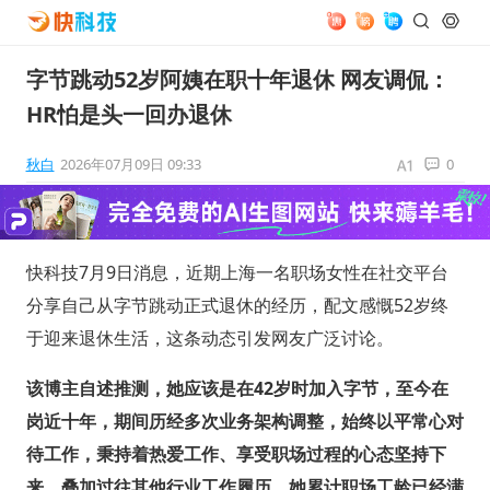
字节跳动52岁阿姨在职十年退休 网友调侃：
HR怕是头一回办退休
秋白
2026年07月09日 09:33
0
快科技7月9日消息，近期上海一名职场女性在社交平台
分享自己从字节跳动正式退休的经历，配文感慨52岁终
于迎来退休生活，这条动态引发网友广泛讨论。
该博主自述推测，她应该是在42岁时加入字节，至今在
岗近十年，期间历经多次业务架构调整，始终以平常心对
待工作，秉持着热爱工作、享受职场过程的心态坚持下
来。叠加过往其他行业工作履历，她累计职场工龄已经满