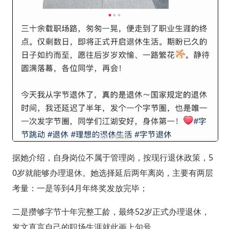
据她介绍，自身岗位不属于管理岗，按现行退休政策，5
0岁就能够办理退休。她选择延后两年离岗，主要有两层
考量：一是等到4月年终奖发放完毕；
二是攒够字节十年完整工龄，最终52岁正式办理退休，
发文直言自己的职场生涯就此画上句号。