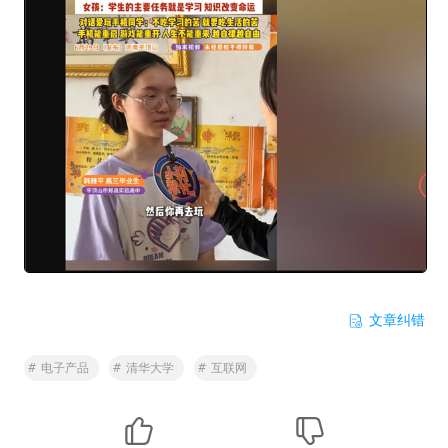
文章纠错
#
电子产品
#
清华大学
#
互联网