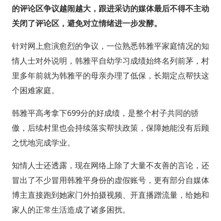
的评论区争议越闹越大，跟进采访的媒体最后不得不主动
关闭了评论区，避免对立情绪进一步发酵。
针对网上愈演愈烈的争议，一位熟悉韩雅平家庭情况的知
情人士对外说明，韩雅平自幼学习成绩始终名列前茅，村
里多年前就为韩雅平的母亲办理了低保，长期定点帮扶这
个困难家庭。
韩雅平高考拿下699分的好成绩，是整个村子共同的骄
傲，后续村里也会持续落实帮扶政策，保障她能没有后顾
之忧地完成学业。
知情人士还透露，现在网络上除了大量不友善的言论，还
冒出了不少冒用韩雅平身份的虚假账号，更有部分自媒体
博主直接跑到她家门外拍摄视频、开直播蹭流量，给她和
家人的正常生活造成了诸多困扰。