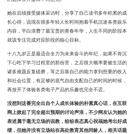
她在后续接受媒体采访时，分享了自己读书多年积累的成
长心得，说现在很多年轻人长时间抱着手机沉迷各类娱乐
内容，平白浪费了最宝贵的青春年华，人生不同的阶段本
就该专注完成对应阶段的核心目标。
十八九岁正是最适合全力为未来奋斗的年纪，如果不肯沉
下心吃下学习过程里的那份苦，之后很大概率要被生活的
诸多难题反复磋磨，等之后靠自己的能力拿到想要的收入
和社会位置，有足够的底气自由支配自己的时间的时候，
再放开了体验各类电子产品的乐趣也完全不迟。
没想到这番完全出自个人成长体验的朴素真心话，在互联
网上掀起了完全超出预期的讨论声浪，不少网友认为她的
表述属于毫无立场的说教，纷纷表态真心祝福她考出好成
绩，但她并没有立场站在高处教育其他同龄人，相关话题