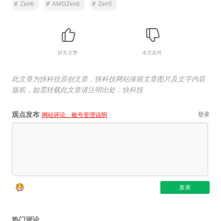
#
Zen6
#
AMDZen6
#
Zen5
好文点赞
水文反对
此文章为快科技原创文章，快科技网站保留文章图片及文字内容
版权，如需转载此文章请注明出处：快科技
观点发布
登录
网站评论、账号管理说明
热门评论