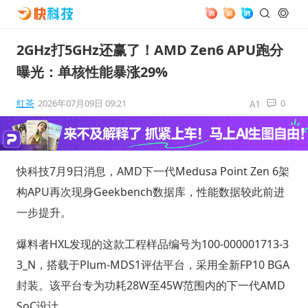
2GHz打5GHz还赢了！AMD Zen6 APU跑分
曝光：单核性能暴涨29%
红茶
2026年07月09日 09:21
0
快科技7月9日消息，AMD下一代Medusa Point Zen 6架
构APU再次现身Geekbench数据库，性能数据较此前进
一步提升。
爆料者HXL发现的这款工程样品编号为100-000001713-3
3_N，搭载于Plum-MDS1评估平台，采用全新FP10 BGA
封装。该平台专为功耗28W至45W范围内的下一代AMD
SoC设计。