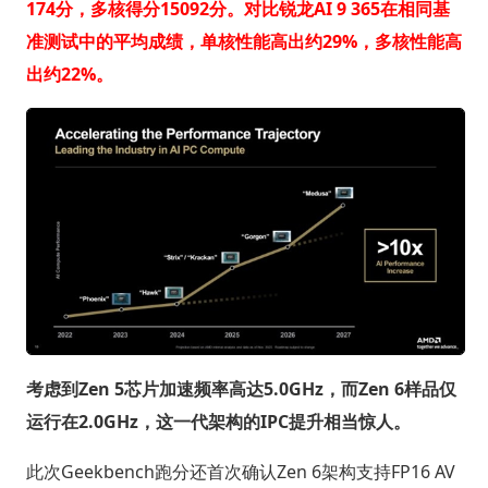
174分，多核得分15092分。对比锐龙AI 9 365在相同基
准测试中的平均成绩，单核性能高出约29%，多核性能高
出约22%。
考虑到Zen 5芯片加速频率高达5.0GHz，而Zen 6样品仅
运行在2.0GHz，这一代架构的IPC提升相当惊人。
此次Geekbench跑分还首次确认Zen 6架构支持FP16 AV