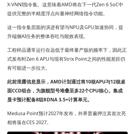
X-VNNI指令集。这意味着AMD将在下一代Zen 6 SoC中
提供完整的半精度浮点向量神经网络指令功能。
这一指令集层面的演进有望与NPU及GPU加速协同，提
升端侧AI任务的整体吞吐与能效表现。
工程样品通常运行在远低于最终量产版的频率下，因此正
式发布时Zen 6 APU与现有Strix Point之间的性能差距仍
有可能进一步拉大。
此前泄露信息显示，AMD计划通过将10核APU与12核桌
面CCD组合，为旗舰型号堆叠至多22个CPU核心。集成
显卡预计配备8组RDNA 3.5+计算单元。
Medusa Point预计2027年发布，外界普遍押注其首次亮
相将落在CES 2027。