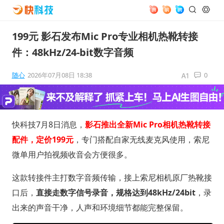
199元 影石发布Mic Pro专业相机热靴转接
件：48kHz/24-bit数字音频
随心
2026年07月08日 18:38
0
快科技7月8日消息，
影石推出全新Mic Pro相机热靴转接
配件，定价199元
，专门搭配自家无线麦克风使用，索尼
微单用户拍视频收音会方便很多。
这款转接件主打数字音频传输，接上索尼相机原厂热靴接
口后，
直接走数字信号录音，规格达到48kHz/24bit
，录
出来的声音干净，人声和环境细节都能完整保留。