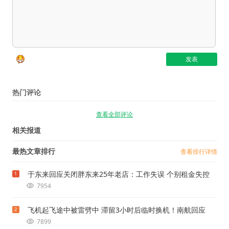
热门评论
查看全部评论
相关报道
最热文章排行
查看排行详情
于东来回应关闭胖东来25年老店：工作失误 个别租金失控
1
7954
飞机起飞途中被雷劈中 滞留3小时后临时换机！南航回应
2
7899