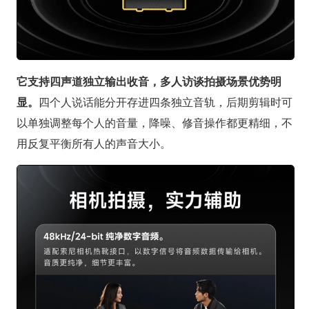
它支持四声道独立输出收音，多人访谈拍摄场景优势明
显。
四个人说话能分开存进四条独立音轨，后期剪辑时可
以单独调整每个人的音量，降噪、修音操作都更精细，不
用反复平衡所有人的声音大小。