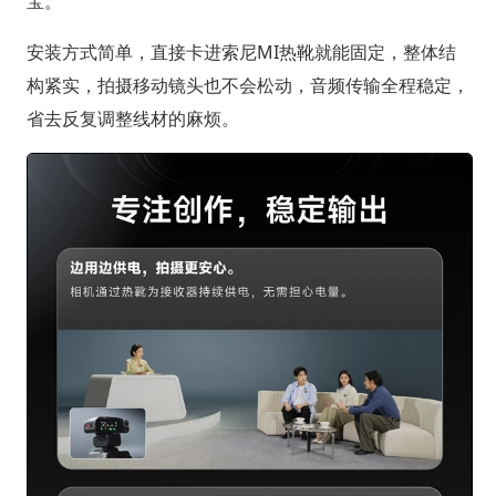
宝。
安装方式简单，直接卡进索尼MI热靴就能固定，整体结
构紧实，拍摄移动镜头也不会松动，音频传输全程稳定，
省去反复调整线材的麻烦。