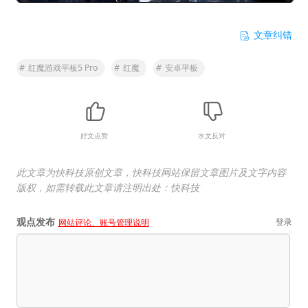
文章纠错
#
红魔游戏平板5 Pro
#
红魔
#
安卓平板
好文点赞
水文反对
此文章为快科技原创文章，快科技网站保留文章图片及文字内容
版权，如需转载此文章请注明出处：快科技
观点发布
登录
网站评论、账号管理说明