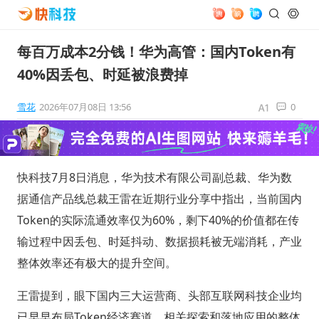
每百万成本2分钱！华为高管：国内Token有
40%因丢包、时延被浪费掉
雪花
2026年07月08日 13:56
0
快科技7月8日消息，华为技术有限公司副总裁、华为数
据通信产品线总裁王雷在近期行业分享中指出，当前国内
Token的实际流通效率仅为60%，剩下40%的价值都在传
输过程中因丢包、时延抖动、数据损耗被无端消耗，产业
整体效率还有极大的提升空间。
王雷提到，眼下国内三大运营商、头部互联网科技企业均
已早早布局Token经济赛道，相关探索和落地应用的整体