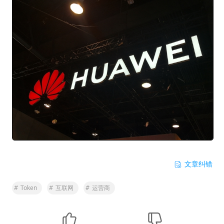
文章纠错
#
Token
#
互联网
#
运营商