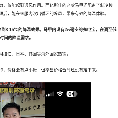
扇，仅能起到通风作用。而亿斯佳的这款马甲还配备了制冷模
理后，能在衣服内吹出循环的冷风，带来有效的降温体验。
到8-15℃的降温效果。马甲内设有2w毫安的充电宝，在调至低
长时间的降温需求。
阿拉伯、日本、韩国等海外国家热销。
称，价格会有点小贵，但零售价格暂时还没有定下来。