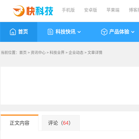
手机版
安卓版
苹果端
博客
首页
科技快讯
产品体验
当前位置：
首页
>
资讯中心
>
科技业界
>
企业动态
> 文章详情
正文内容
评论（
64
）