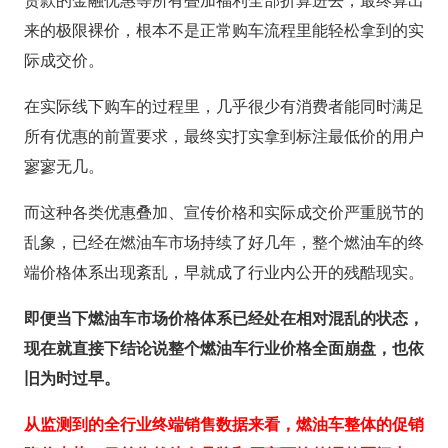
贷款的金融优惠等所有叠加福利全部折算进去，最终算出
来的极限裸价，根本不是正常购车流程里能轻松拿到的实
际成交价。
在实际线下购车的过程里，几乎很少有消费者能同时满足
所有优惠的前置要求，最终实打实拿到标注最低价的用户
寥寥无几。
而这种各类优惠叠加、宣传价格和实际成交价严重脱节的
乱象，已经在燃油车市场持续了好几年，整个燃油车的终
端价格体系出现紊乱，早就成了行业内公开的残酷现实。
即便当下燃油车市场价格体系已经处在相对混乱的状态，
现在就直接下结论说整个燃油车行业价格全面崩盘，也依
旧为时过早。
从监测到的全行业终端销售数据来看，燃油车整体的促销