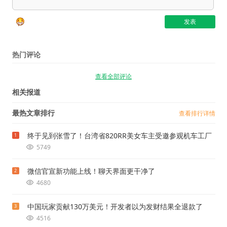
热门评论
查看全部评论
相关报道
最热文章排行
查看排行详情
终于见到张雪了！台湾省820RR美女车主受邀参观机车工厂
1
5749
微信官宣新功能上线！聊天界面更干净了
2
4680
中国玩家贡献130万美元！开发者以为发财结果全退款了
3
4516