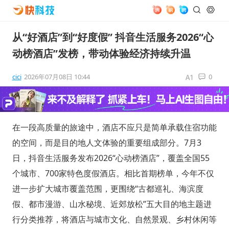
从“好酒店”到“好度假” 抖音生活服务2026“心
动榜酒店”发榜，带动体验经济持续升温
cici
2026年07月08日 10:44
0
在一段高质量的旅途中，酒店不应只是简单承载住宿功能
的空间，而是目的地人文体验的重要组成部分。7月3
日，抖音生活服务发布2026“心动榜酒店”，覆盖全国55
个城市、700家特色度假酒店。相比首期榜单，今年不仅
进一步扩大城市覆盖范围，更围绕“古都巡礼、海滨度
假、都市漫游、山水秘境、近郊放松”五大目的地主题进
行分类推荐，将酒店与城市文化、自然景观、乡村休闲等