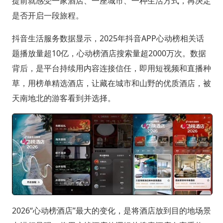
提前就感受一家酒店、一座城市、一种生活方式，再决定
是否开启一段旅程。
抖音生活服务数据显示，2025年抖音APP心动榜相关话
题播放量超10亿，心动榜酒店搜索量超2000万次。数据
背后，是平台持续用内容连接信任，即用短视频和直播种
草，用榜单精选酒店，让藏在城市和山野的优质酒店，被
天南地北的游客看到并选择。
2026“心动榜酒店”最大的变化，是将酒店放到目的地场景