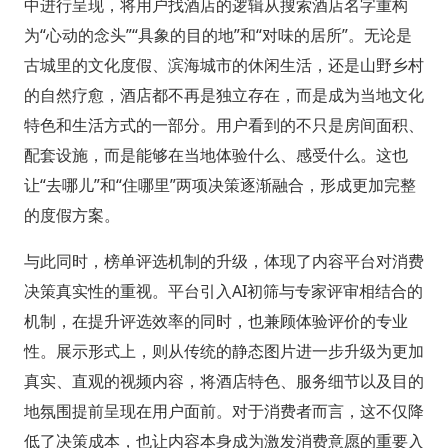
中进行呈现，将用户找酒店的逻辑从搜索酒店名字重构
为“心动的念头”“具象的目的地”和“对味的居所”。无论是
古城里的文化度假、滨海城市的休闲生活，还是山野乡村
的自然疗愈，酒店都不再是独立存在，而是成为当地文化
特色和生活方式的一部分。用户看到的不只是房间面积、
配套设施，而是能够在当地体验什么、感受什么。这也
让“去哪儿”和“住哪里”两项决策逐渐融合，形成更加完整
的度假方案。
与此同时，榜单评选机制的升级，体现了内容平台对消费
决策真实性的重视。平台引入AI初筛与专家评审相结合的
机制，在提升评选效率的同时，也兼顾体验评价的专业
性。展示形式上，则从传统的静态图片进一步升级为更加
真实、直观的视频内容，将酒店特色、服务细节以及目的
地氛围提前呈现在用户面前。对于消费者而言，这不仅降
低了决策成本，也让内容本身成为激发消费意愿的重要入