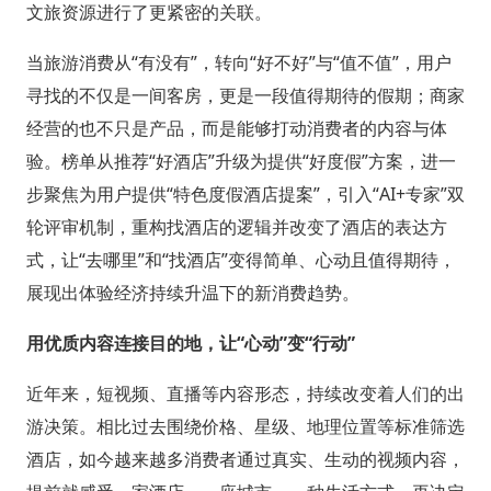
文旅资源进行了更紧密的关联。
当旅游消费从“有没有”，转向“好不好”与“值不值”，用户
寻找的不仅是一间客房，更是一段值得期待的假期；商家
经营的也不只是产品，而是能够打动消费者的内容与体
验。榜单从推荐“好酒店”升级为提供“好度假”方案，进一
步聚焦为用户提供“特色度假酒店提案”，引入“AI+专家”双
轮评审机制，重构找酒店的逻辑并改变了酒店的表达方
式，让“去哪里”和“找酒店”变得简单、心动且值得期待，
展现出体验经济持续升温下的新消费趋势。
用优质内容连接目的地，让“心动”变“行动”
近年来，短视频、直播等内容形态，持续改变着人们的出
游决策。相比过去围绕价格、星级、地理位置等标准筛选
酒店，如今越来越多消费者通过真实、生动的视频内容，