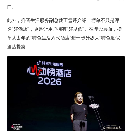
口。
此外，抖音生活服务副总裁王雪芹介绍，榜单不只是评
选“好酒店”，更是让用户拥有“好度假”。在理念层面，榜
单从去年的“特色生活方式酒店”进一步升级为“特色度假
酒店提案”。