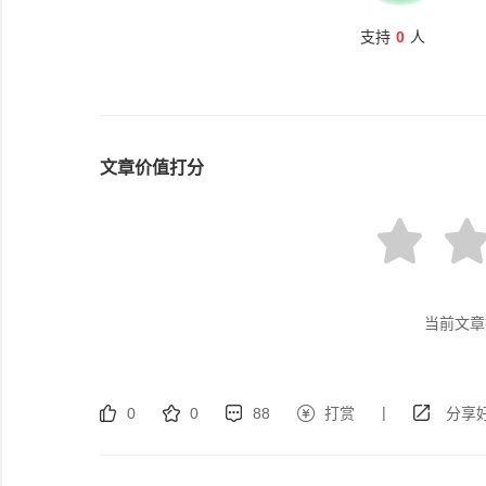
支持
0
人
文章价值打分
当前文章
|
0
0
88
打赏
分享好