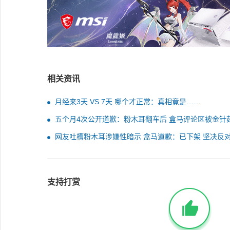
相关资讯
月经来3天 VS 7天 哪个才正常：真相竟是……
五个月4次公开道歉：粉木耳翻车后 盒马评论区被金针
屏
网友吐槽粉木耳涉嫌性暗示 盒马道歉：已下架 坚决反
俗不良信息
支持打赏