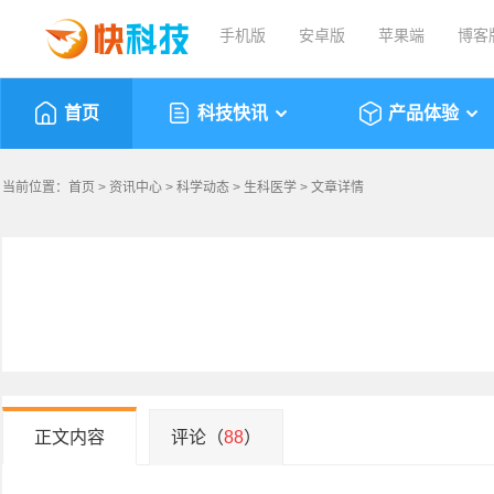
手机版
安卓版
苹果端
博客
首页
科技快讯
产品体验
当前位置：
首页
>
资讯中心
>
科学动态
>
生科医学
> 文章详情
正文内容
评论（
88
）