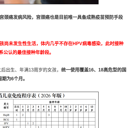
上宫颈癌发病风险，宫颈癌也是目前唯一具备成熟疫苗预防手段
孩尚未发生性生活，体内几乎不存在HPV病毒感染，此时接种
系公认的最佳接种年龄段。
及之后出生、年满13周岁的女孩，
统一使用覆盖16、18高危型的国
周期为6个月。