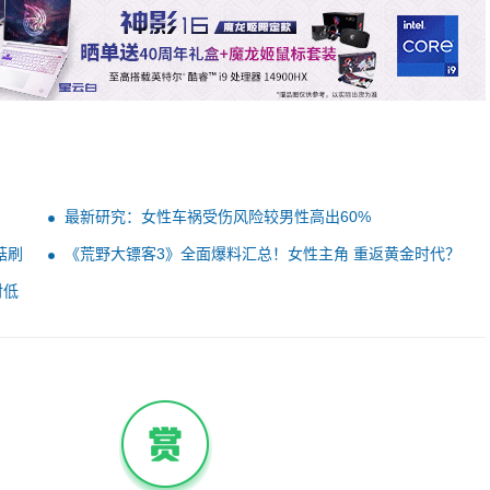
最新研究：女性车祸受伤风险较男性高出60%
菇刷
《荒野大镖客3》全面爆料汇总！女性主角 重返黄金时代？
对低