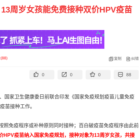
13周岁女孩能免费接种双价HPV疫苗
论
(
88
)
复制
纠错
0
0
0
88
局、国家卫生健康委日前联合印发《国家免疫规划疫苗儿童免疫
童疫苗接种工作。
按照免疫程序或补种原则同时接种；百白破疫苗免疫程序由此前
价HPV疫苗纳入国家免疫规划，接种对象为13周岁女孩，共接