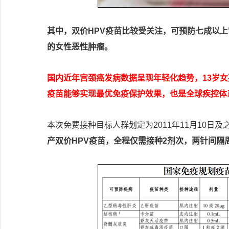
其中，双价HPV疫苗比较受关注，可预防七成以
的女性恶性肿瘤。
国内近年宫颈癌发病数据呈现年轻化趋势，13岁女
疫苗能够实现最优免疫保护效果，也是全球疾控体
本次免费接种目标人群划定为2011年11月10日
产双价HPV疫苗，全程仅需接种2剂次，两针间隔