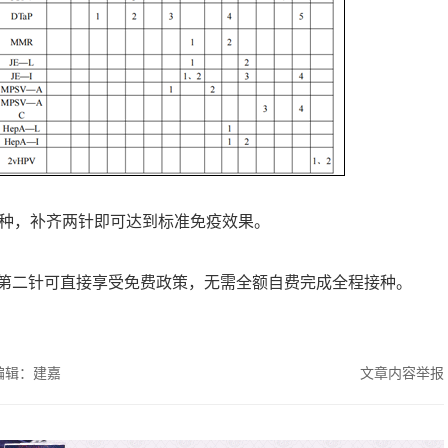
补种，补齐两针即可达到标准免疫效果。
第二针可直接享受免费政策，无需全额自费完成全程接种。
编辑：建嘉
文章内容举报