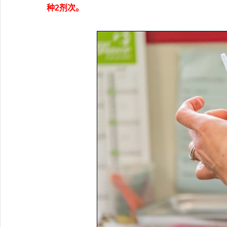
种2剂次。